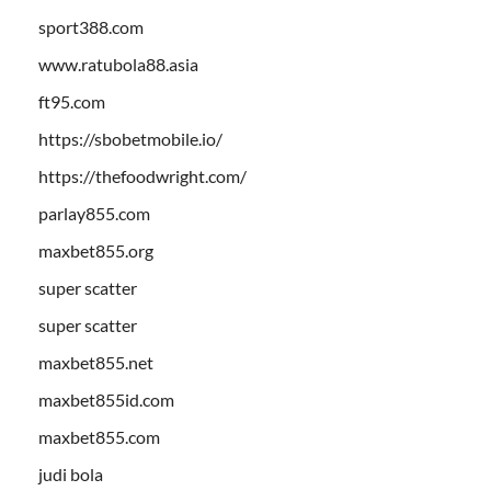
sport388.com
www.ratubola88.asia
ft95.com
https://sbobetmobile.io/
https://thefoodwright.com/
parlay855.com
maxbet855.org
super scatter
super scatter
maxbet855.net
maxbet855id.com
maxbet855.com
judi bola