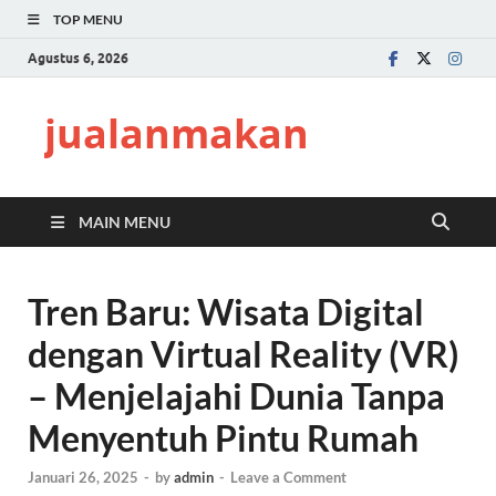
TOP MENU
Agustus 6, 2026
jualanmakan
MAIN MENU
Tren Baru: Wisata Digital
dengan Virtual Reality (VR)
– Menjelajahi Dunia Tanpa
Menyentuh Pintu Rumah
Januari 26, 2025
-
by
admin
-
Leave a Comment