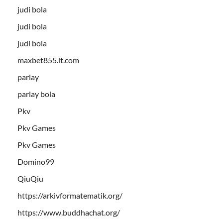
judi bola
judi bola
judi bola
maxbet855.it.com
parlay
parlay bola
Pkv
Pkv Games
Pkv Games
Domino99
QiuQiu
https://arkivformatematik.org/
https://www.buddhachat.org/