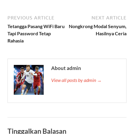
PREVIOUS ARTICLE
NEXT ARTICLE
Tetangga Pasang WiFi Baru
Nongkrong Modal Senyum,
Tapi Password Tetap
Hasilnya Ceria
Rahasia
About admin
View all posts by admin →
Tinggalkan Balasan