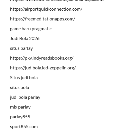
https://airportquickconnection.com/
https://freemeditationapps.com/
game baru pragmatic
Judi Bola 2026
situs parlay
https://pkv.indyreadsbooks.org/
https://judibola.led-zeppelin.org/
Situs judi bola
situs bola
judi bola parlay
mix parlay
parlay855
sport855.com