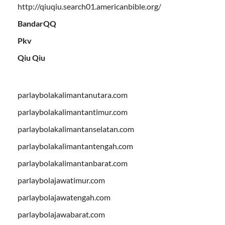
http://qiuqiu.search01.americanbible.org/
BandarQQ
Pkv
Qiu Qiu
parlaybolakalimantanutara.com
parlaybolakalimantantimur.com
parlaybolakalimantanselatan.com
parlaybolakalimantantengah.com
parlaybolakalimantanbarat.com
parlaybolajawatimur.com
parlaybolajawatengah.com
parlaybolajawabarat.com