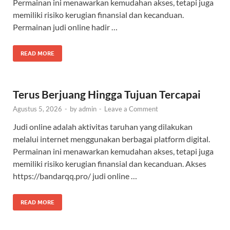
Permainan ini menawarkan kemudahan akses, tetapi juga
memiliki risiko kerugian finansial dan kecanduan.
Permainan judi online hadir …
READ MORE
Terus Berjuang Hingga Tujuan Tercapai
Agustus 5, 2026
-
by
admin
-
Leave a Comment
Judi online adalah aktivitas taruhan yang dilakukan
melalui internet menggunakan berbagai platform digital.
Permainan ini menawarkan kemudahan akses, tetapi juga
memiliki risiko kerugian finansial dan kecanduan. Akses
https://bandarqq.pro/ judi online …
READ MORE