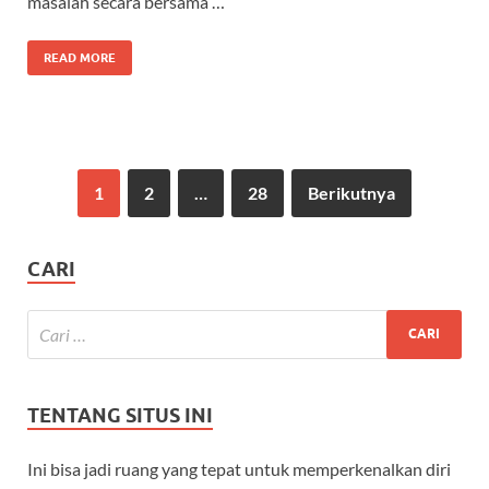
masalah secara bersama …
READ MORE
1
2
…
28
Berikutnya
CARI
TENTANG SITUS INI
Ini bisa jadi ruang yang tepat untuk memperkenalkan diri