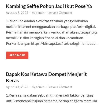
Kambing Selfie Pohon Jadi Ikut Pose Ya
Agustus 3, 2026
-
by
admin
-
Leave a Comment
Judi online adalah aktivitas taruhan yang dilakukan
melalui internet menggunakan berbagai platform digital.
Permainan ini menawarkan kemudahan akses, tetapi juga
memiliki risiko kerugian finansial dan kecanduan.
Perkembangan https://bim.upct.es/ teknologi membuat …
READ MORE
Bapak Kos Ketawa Dompet Menjerit
Keras
Agustus 1, 2026
-
by
admin
-
Leave a Comment
1.Kerja sama dalam sebuah tim menjadi faktor penting
untuk mencapai tujuan bersama. Setiap anggota memiliki