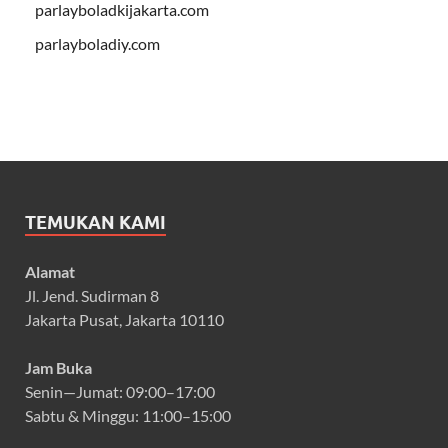
parlayboladkijakarta.com
parlayboladiy.com
TEMUKAN KAMI
Alamat
Jl. Jend. Sudirman 8
Jakarta Pusat, Jakarta 10110
Jam Buka
Senin—Jumat: 09:00–17:00
Sabtu & Minggu: 11:00–15:00