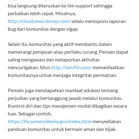
bisa langsung diteruskan ke tim support sehingga
perbaikan lebih cepat. Misalnya,
http://cloud.mws.disney.com/
selalu merespons laporan
bug dari komunitas dengan sigap.
Selain itu, komunitas yang aktif membantu dalam
memerangi penipuan atau perilaku curang. Pemain dapat
saling mengawasi dan melaporkan aktivitas
mencurigakan. Situs
http://lam.flir.com/
memanfaatkan
komunitasnya untuk menjaga integritas permainan.
Pemain juga mendapatkan manfaat edukasi tentang
perjudian yang bertanggung jawab melalui komunitas.
Kontrol diri dan tips manajemen modal dibagikan secara
luas. Sebagai contoh,
https://ifa.somervillema.gov/index.html
menyediakan
panduan komunitas untuk bermain aman dan bijak.