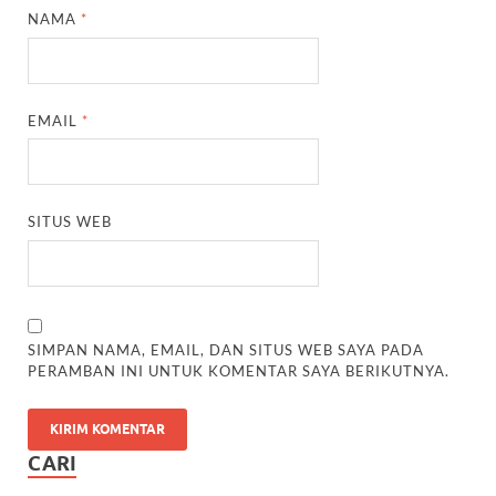
NAMA
*
EMAIL
*
SITUS WEB
SIMPAN NAMA, EMAIL, DAN SITUS WEB SAYA PADA
PERAMBAN INI UNTUK KOMENTAR SAYA BERIKUTNYA.
CARI