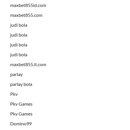
maxbet855id.com
maxbet855.com
judi bola
judi bola
judi bola
judi bola
maxbet855.it.com
parlay
parlay bola
Pkv
Pkv Games
Pkv Games
Domino99