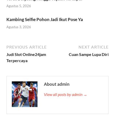
Agustus 5, 2026
Kambing Selfie Pohon Jadi Ikut Pose Ya
Agustus 3, 2026
PREVIOUS ARTICLE
NEXT ARTICLE
Judi Slot Online24jam
Cuan Sampe Lupa Diri
Terpercaya
About admin
View all posts by admin →