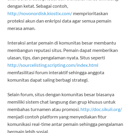
dengan ketat. Sebagai contoh,
http://novonordisk.kiostix.com/
memprioritaskan
proteksi akun dan enkripsi data agar semua pemain
merasa aman.
Interaksi antar pemain di komunitas besar membantu
membangun reputasi situs. Pemain dapat memberikan
ulasan, tips, dan pengalaman nyata. Situs seperti
http://sourcelisting.scripting.com/index.html
memfasilitasi forum interaktif sehingga anggota
komunitas dapat saling berbagi strategi.
Selain forum, situs dengan komunitas besar biasanya
memiliki sistem chat langsung dan grup khusus untuk
membahas turnamen atau promosi.
http://doc.sikuli.org/
menjadi contoh platform yang menyediakan fitur
komunikasi real-time antar pemain sehingga pengalaman
bermain lebih sosial.