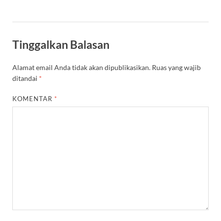
Tinggalkan Balasan
Alamat email Anda tidak akan dipublikasikan.
Ruas yang wajib
ditandai
*
KOMENTAR
*