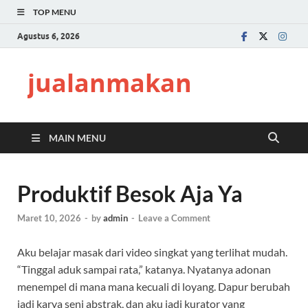
TOP MENU
Agustus 6, 2026
jualanmakan
MAIN MENU
Produktif Besok Aja Ya
Maret 10, 2026
-
by
admin
-
Leave a Comment
Aku belajar masak dari video singkat yang terlihat mudah.
“Tinggal aduk sampai rata,” katanya. Nyatanya adonan
menempel di mana mana kecuali di loyang. Dapur berubah
jadi karya seni abstrak, dan aku jadi kurator yang