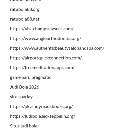
ratubola88.org
ratubola88.net
https://visitchampselysees.com/
https://www.angleorthodontist.org/
https://www.authenticbeautysalonandspa.com/
https://airportquickconnection.com/
https://freemeditationapps.com/
game baru pragmatic
Judi Bola 2026
situs parlay
https://pkv.indyreadsbooks.org/
https://judibola.led-zeppelin.org/
Situs judi bola