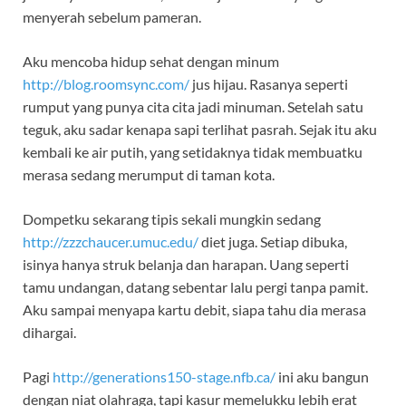
menyerah sebelum pameran.
Aku mencoba hidup sehat dengan minum
http://blog.roomsync.com/
jus hijau. Rasanya seperti
rumput yang punya cita cita jadi minuman. Setelah satu
teguk, aku sadar kenapa sapi terlihat pasrah. Sejak itu aku
kembali ke air putih, yang setidaknya tidak membuatku
merasa sedang merumput di taman kota.
Dompetku sekarang tipis sekali mungkin sedang
http://zzzchaucer.umuc.edu/
diet juga. Setiap dibuka,
isinya hanya struk belanja dan harapan. Uang seperti
tamu undangan, datang sebentar lalu pergi tanpa pamit.
Aku sampai menyapa kartu debit, siapa tahu dia merasa
dihargai.
Pagi
http://generations150-stage.nfb.ca/
ini aku bangun
dengan niat olahraga, tapi kasur memelukku lebih erat