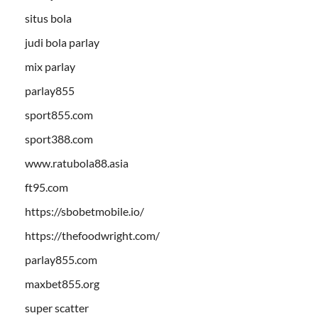
situs bola
judi bola parlay
mix parlay
parlay855
sport855.com
sport388.com
www.ratubola88.asia
ft95.com
https://sbobetmobile.io/
https://thefoodwright.com/
parlay855.com
maxbet855.org
super scatter