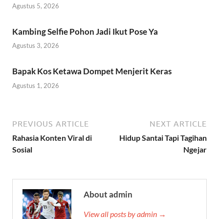
Agustus 5, 2026
Kambing Selfie Pohon Jadi Ikut Pose Ya
Agustus 3, 2026
Bapak Kos Ketawa Dompet Menjerit Keras
Agustus 1, 2026
PREVIOUS ARTICLE
NEXT ARTICLE
Rahasia Konten Viral di
Hidup Santai Tapi Tagihan
Sosial
Ngejar
About admin
View all posts by admin →