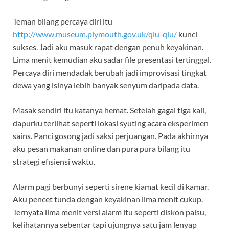
Teman bilang percaya diri itu
http://www.museum.plymouth.gov.uk/qiu-qiu/
kunci
sukses. Jadi aku masuk rapat dengan penuh keyakinan.
Lima menit kemudian aku sadar file presentasi tertinggal.
Percaya diri mendadak berubah jadi improvisasi tingkat
dewa yang isinya lebih banyak senyum daripada data.
Masak sendiri itu katanya hemat. Setelah gagal tiga kali,
dapurku terlihat seperti lokasi syuting acara eksperimen
sains. Panci gosong jadi saksi perjuangan. Pada akhirnya
aku pesan makanan online dan pura pura bilang itu
strategi efisiensi waktu.
Alarm pagi berbunyi seperti sirene kiamat kecil di kamar.
Aku pencet tunda dengan keyakinan lima menit cukup.
Ternyata lima menit versi alarm itu seperti diskon palsu,
kelihatannya sebentar tapi ujungnya satu jam lenyap