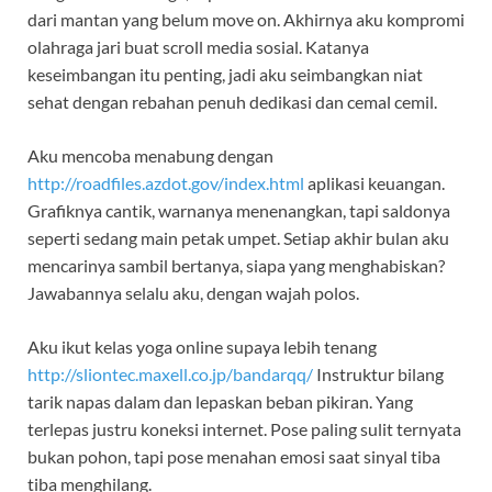
dari mantan yang belum move on. Akhirnya aku kompromi
olahraga jari buat scroll media sosial. Katanya
keseimbangan itu penting, jadi aku seimbangkan niat
sehat dengan rebahan penuh dedikasi dan cemal cemil.
Aku mencoba menabung dengan
http://roadfiles.azdot.gov/index.html
aplikasi keuangan.
Grafiknya cantik, warnanya menenangkan, tapi saldonya
seperti sedang main petak umpet. Setiap akhir bulan aku
mencarinya sambil bertanya, siapa yang menghabiskan?
Jawabannya selalu aku, dengan wajah polos.
Aku ikut kelas yoga online supaya lebih tenang
http://sliontec.maxell.co.jp/bandarqq/
Instruktur bilang
tarik napas dalam dan lepaskan beban pikiran. Yang
terlepas justru koneksi internet. Pose paling sulit ternyata
bukan pohon, tapi pose menahan emosi saat sinyal tiba
tiba menghilang.