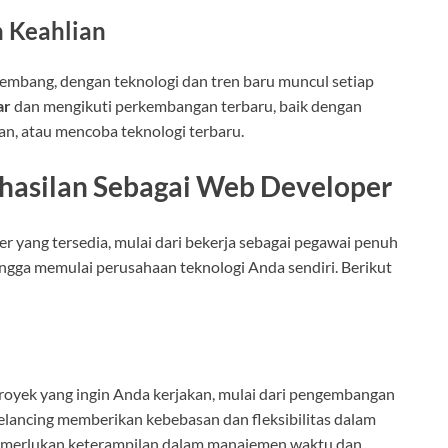
 Keahlian
embang, dengan teknologi dan tren baru muncul setiap
ar
dan mengikuti perkembangan terbaru, baik dengan
an, atau mencoba teknologi terbaru.
ghasilan Sebagai Web Developer
er yang tersedia, mulai dari bekerja sebagai pegawai penuh
ingga memulai perusahaan teknologi Anda sendiri. Berikut
proyek yang ingin Anda kerjakan, mulai dari pengembangan
eelancing memberikan kebebasan dan fleksibilitas dalam
 memerlukan keterampilan dalam manajemen waktu dan