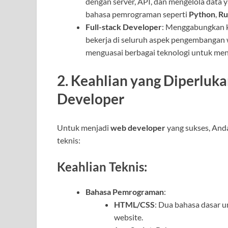
dengan server, API, dan mengelola data
bahasa pemrograman seperti
Python
,
Ru
Full-stack Developer
: Menggabungkan k
bekerja di seluruh aspek pengembangan w
menguasai berbagai teknologi untuk me
2.
Keahlian yang Diperluk
Developer
Untuk menjadi
web developer
yang sukses, And
teknis:
Keahlian Teknis:
Bahasa Pemrograman
:
HTML/CSS
: Dua bahasa dasar
website.