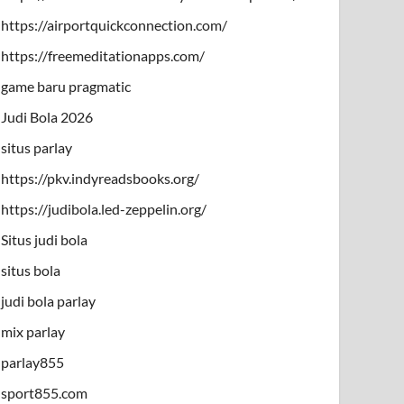
https://airportquickconnection.com/
https://freemeditationapps.com/
game baru pragmatic
Judi Bola 2026
situs parlay
https://pkv.indyreadsbooks.org/
https://judibola.led-zeppelin.org/
Situs judi bola
situs bola
judi bola parlay
mix parlay
parlay855
sport855.com