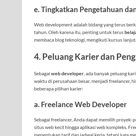
e.
Tingkatkan Pengetahuan dan
Web development adalah bidang yang terus berk
tahun. Oleh karena itu, penting untuk terus
belaj
membaca blog teknologi, mengikuti kursus lanjut
4.
Peluang Karier dan Pen
Sebagai
web developer
, ada banyak peluang kari
waktu di perusahaan besar, menjadi freelancer, h
beberapa pilihan karier:
a.
Freelance Web Developer
Sebagai freelancer, Anda dapat memilih proyek-
situs web kecil hingga aplikasi web kompleks. Fr
menentukan tarif dan jadwal kerja, tetapi juga