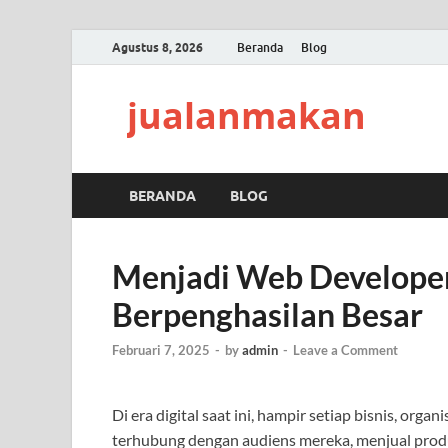
Agustus 8, 2026
Beranda
Blog
jualanmakan
BERANDA
BLOG
Menjadi Web Developer,
Berpenghasilan Besar
Februari 7, 2025
-
by
admin
-
Leave a Comment
Di era digital saat ini, hampir setiap bisnis, org
terhubung dengan audiens mereka, menjual prod