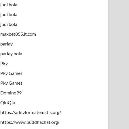
judi bola
judi bola
judi bola
maxbet855.it.com
parlay
parlay bola
Pkv
Pkv Games
Pkv Games
Domino99
QiuQiu
https://arkivformatematik.org/
https://www.buddhachat.org/