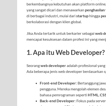
berkembangnya kebutuhan akan platform online
yang sangat dicari dan menawarkan
penghasilan
di berbagai industri, mulai dari
startup
hingga
pe
berkolaborasi dengan klien global.
Jika Anda tertarik untuk berkarier sebagai
web d
mencapai kesuksesan dalam profesi ini yang menj
1.
Apa itu Web Developer?
Seorang
web developer
adalah profesional yan
Ada beberapa jenis web developer berdasarkan spe
Front-end Developer
: Bertanggung jawa
pengguna. Mereka mengolah elemen des
bahasa pemrograman seperti
HTML
,
CS
Back-end Developer
: Fokus pada serve