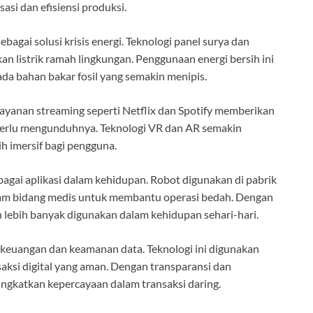
si dan efisiensi produksi.
agai solusi krisis energi. Teknologi panel surya dan
n listrik ramah lingkungan. Penggunaan energi bersih ini
a bahan bakar fosil yang semakin menipis.
 Layanan streaming seperti Netflix dan Spotify memberikan
perlu mengunduhnya. Teknologi VR dan AR semakin
 imersif bagi pengguna.
gai aplikasi dalam kehidupan. Robot digunakan di pabrik
alam bidang medis untuk membantu operasi bedah. Dengan
n lebih banyak digunakan dalam kehidupan sehari-hari.
 keuangan dan keamanan data. Teknologi ini digunakan
saksi digital yang aman. Dengan transparansi dan
ngkatkan kepercayaan dalam transaksi daring.