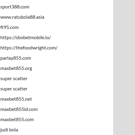
sport388.com
www.ratubola88.asia
ft95.com
https://sbobetmobile.io/
https://thefoodwright.com/
parlay855.com
maxbet855.org
super scatter
super scatter
maxbet855.net
maxbet855id.com
maxbet855.com
judi bola