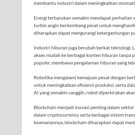
membantu industri dalam meningkatkan otomatisa
Energi terbarukan semakin mendapat perhatian seb
turbin angin berkembang pesat untuk menghasilka
diharapkan dapat mengurangi ketergantungan pad
Industri hiburan juga berubah berkat teknologi.
akses mudah ke berbagai konten hiburan tanpa 
populer, membawa pengalaman hiburan yang lebih
Robotika mengalami kemajuan pesat dengan berba
untuk meningkatkan efisiensi produksi, serta d
AI yang semakin canggih, robot diperkirakan aka
Blockchain menjadi inovasi penting dalam sektor
dalam cryptocurrency serta berbagai sistem tran
keamanannya, blockchain diharapkan dapat meni