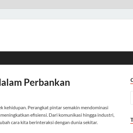
dalam Perbankan
ek kehidupan. Perangkat pintar semakin mendominasi
eningkatkan efisiensi. Dari komunikasi hingga industri,
ah cara kita berinteraksi dengan dunia sekitar.