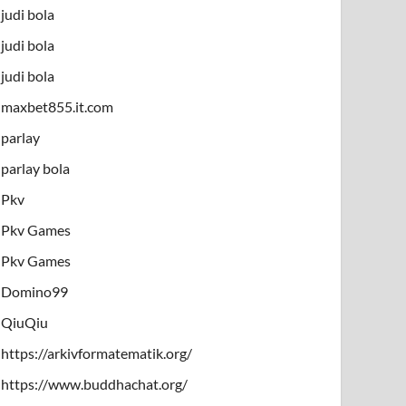
judi bola
judi bola
judi bola
maxbet855.it.com
parlay
parlay bola
Pkv
Pkv Games
Pkv Games
Domino99
QiuQiu
https://arkivformatematik.org/
https://www.buddhachat.org/