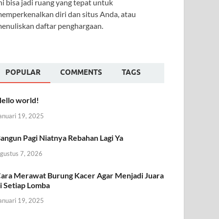
ni bisa jadi ruang yang tepat untuk
emperkenalkan diri dan situs Anda, atau
enuliskan daftar penghargaan.
POPULAR
COMMENTS
TAGS
ello world!
anuari 19, 2025
angun Pagi Niatnya Rebahan Lagi Ya
gustus 7, 2026
ara Merawat Burung Kacer Agar Menjadi Juara
i Setiap Lomba
anuari 19, 2025