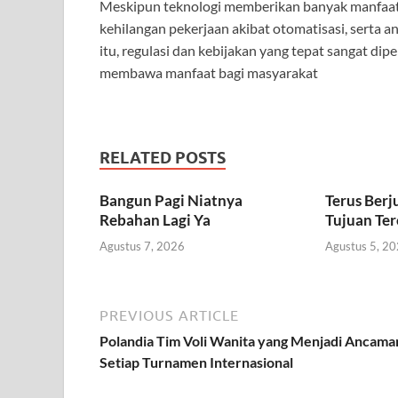
Meskipun teknologi memberikan banyak manfaat, 
kehilangan pekerjaan akibat otomatisasi, serta a
itu, regulasi dan kebijakan yang tepat sangat d
membawa manfaat bagi masyarakat
RELATED POSTS
Bangun Pagi Niatnya
Terus Berj
Rebahan Lagi Ya
Tujuan Ter
Agustus 7, 2026
Agustus 5, 2
PREVIOUS ARTICLE
Polandia Tim Voli Wanita yang Menjadi Ancaman
Setiap Turnamen Internasional