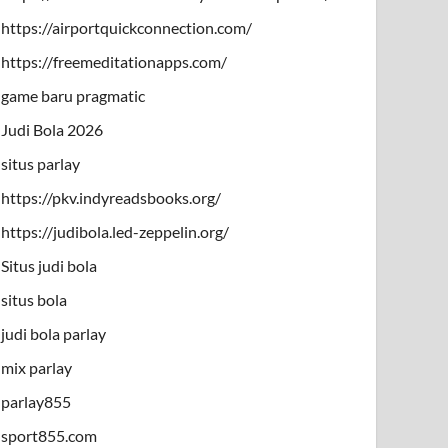
https://airportquickconnection.com/
https://freemeditationapps.com/
game baru pragmatic
Judi Bola 2026
situs parlay
https://pkv.indyreadsbooks.org/
https://judibola.led-zeppelin.org/
Situs judi bola
situs bola
judi bola parlay
mix parlay
parlay855
sport855.com