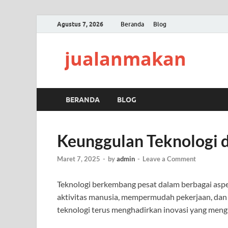
Agustus 7, 2026
Beranda
Blog
jualanmakan
BERANDA
BLOG
Keunggulan Teknologi 
Maret 7, 2025
-
by
admin
-
Leave a Comment
Teknologi berkembang pesat dalam berbagai asp
aktivitas manusia, mempermudah pekerjaan, dan m
teknologi terus menghadirkan inovasi yang mengub