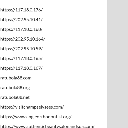
https://117.18.0.176/
https://202.95.10.41/
https://117.18.0.168/
https://202.95.10.164/
https://202.95.10.59/
https://117.18.0.165/
https://117.18.0.167/
ratubola88.com
ratubola88.org
ratubola88.net
https://visitchampselysees.com/
https://www.angleorthodontist.org/
https://www.authenticbeautysalonandspa.com/