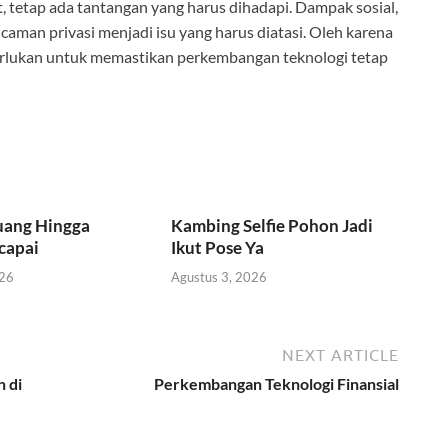
tetap ada tantangan yang harus dihadapi. Dampak sosial,
ncaman privasi menjadi isu yang harus diatasi. Oleh karena
iperlukan untuk memastikan perkembangan teknologi tetap
uang Hingga
Kambing Selfie Pohon Jadi
capai
Ikut Pose Ya
026
Agustus 3, 2026
NEXT ARTICLE
 di
Perkembangan Teknologi Finansial