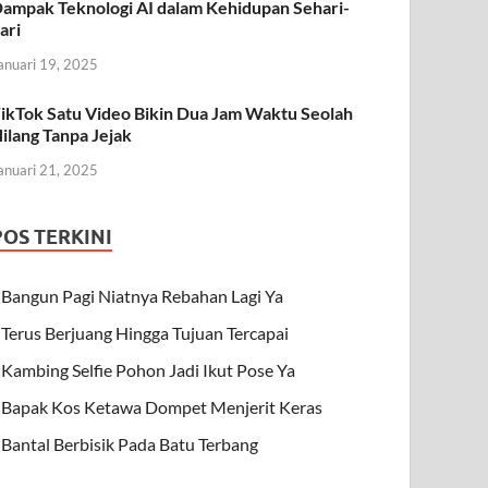
ampak Teknologi AI dalam Kehidupan Sehari-
ari
anuari 19, 2025
ikTok Satu Video Bikin Dua Jam Waktu Seolah
ilang Tanpa Jejak
anuari 21, 2025
POS TERKINI
Bangun Pagi Niatnya Rebahan Lagi Ya
Terus Berjuang Hingga Tujuan Tercapai
Kambing Selfie Pohon Jadi Ikut Pose Ya
Bapak Kos Ketawa Dompet Menjerit Keras
Bantal Berbisik Pada Batu Terbang