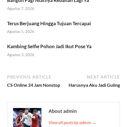
Bangun Pagi Niatnya Rebahan Lagi Ya
Agustus 7, 2026
Terus Berjuang Hingga Tujuan Tercapai
Agustus 5, 2026
Kambing Selfie Pohon Jadi Ikut Pose Ya
Agustus 3, 2026
PREVIOUS ARTICLE
NEXT ARTICLE
CS Online 24 Jam Nonstop
Harusnya Aku Jadi Guling
About admin
View all posts by admin →