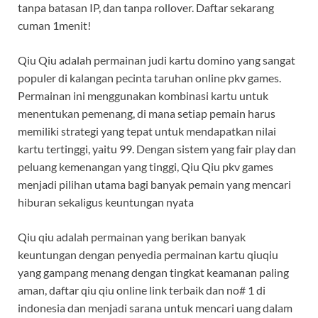
tanpa batasan IP, dan tanpa rollover. Daftar sekarang
cuman 1menit!
Qiu Qiu adalah permainan judi kartu domino yang sangat
populer di kalangan pecinta taruhan online pkv games.
Permainan ini menggunakan kombinasi kartu untuk
menentukan pemenang, di mana setiap pemain harus
memiliki strategi yang tepat untuk mendapatkan nilai
kartu tertinggi, yaitu 99. Dengan sistem yang fair play dan
peluang kemenangan yang tinggi, Qiu Qiu pkv games
menjadi pilihan utama bagi banyak pemain yang mencari
hiburan sekaligus keuntungan nyata
Qiu qiu adalah permainan yang berikan banyak
keuntungan dengan penyedia permainan kartu qiuqiu
yang gampang menang dengan tingkat keamanan paling
aman, daftar qiu qiu online link terbaik dan no# 1 di
indonesia dan menjadi sarana untuk mencari uang dalam