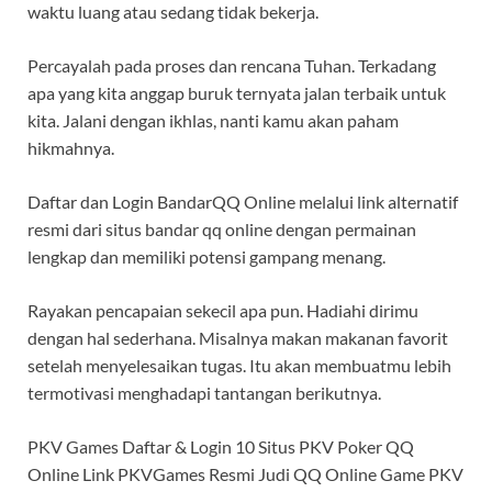
waktu luang atau sedang tidak bekerja.
Percayalah pada proses dan rencana Tuhan. Terkadang
apa yang kita anggap buruk ternyata jalan terbaik untuk
kita. Jalani dengan ikhlas, nanti kamu akan paham
hikmahnya.
Daftar dan Login BandarQQ Online melalui link alternatif
resmi dari situs bandar qq online dengan permainan
lengkap dan memiliki potensi gampang menang.
Rayakan pencapaian sekecil apa pun. Hadiahi dirimu
dengan hal sederhana. Misalnya makan makanan favorit
setelah menyelesaikan tugas. Itu akan membuatmu lebih
termotivasi menghadapi tantangan berikutnya.
PKV Games Daftar & Login 10 Situs PKV Poker QQ
Online Link PKVGames Resmi Judi QQ Online Game PKV