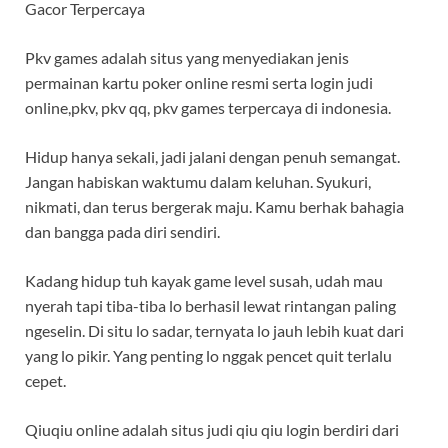
Gacor Terpercaya
Pkv games adalah situs yang menyediakan jenis
permainan kartu poker online resmi serta login judi
online,pkv, pkv qq, pkv games terpercaya di indonesia.
Hidup hanya sekali, jadi jalani dengan penuh semangat.
Jangan habiskan waktumu dalam keluhan. Syukuri,
nikmati, dan terus bergerak maju. Kamu berhak bahagia
dan bangga pada diri sendiri.
Kadang hidup tuh kayak game level susah, udah mau
nyerah tapi tiba-tiba lo berhasil lewat rintangan paling
ngeselin. Di situ lo sadar, ternyata lo jauh lebih kuat dari
yang lo pikir. Yang penting lo nggak pencet quit terlalu
cepet.
Qiuqiu online adalah situs judi qiu qiu login berdiri dari