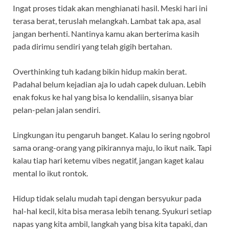
Ingat proses tidak akan menghianati hasil. Meski hari ini
terasa berat, teruslah melangkah. Lambat tak apa, asal
jangan berhenti. Nantinya kamu akan berterima kasih
pada dirimu sendiri yang telah gigih bertahan.
Overthinking tuh kadang bikin hidup makin berat.
Padahal belum kejadian aja lo udah capek duluan. Lebih
enak fokus ke hal yang bisa lo kendaliin, sisanya biar
pelan-pelan jalan sendiri.
Lingkungan itu pengaruh banget. Kalau lo sering ngobrol
sama orang-orang yang pikirannya maju, lo ikut naik. Tapi
kalau tiap hari ketemu vibes negatif, jangan kaget kalau
mental lo ikut rontok.
Hidup tidak selalu mudah tapi dengan bersyukur pada
hal-hal kecil, kita bisa merasa lebih tenang. Syukuri setiap
napas yang kita ambil, langkah yang bisa kita tapaki, dan