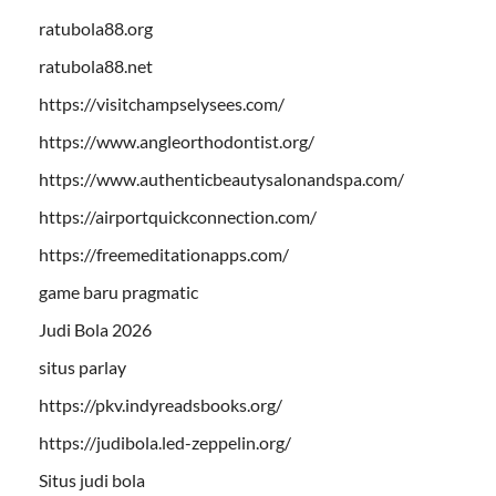
ratubola88.org
ratubola88.net
https://visitchampselysees.com/
https://www.angleorthodontist.org/
https://www.authenticbeautysalonandspa.com/
https://airportquickconnection.com/
https://freemeditationapps.com/
game baru pragmatic
Judi Bola 2026
situs parlay
https://pkv.indyreadsbooks.org/
https://judibola.led-zeppelin.org/
Situs judi bola