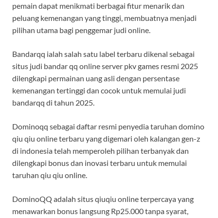
pemain dapat menikmati berbagai fitur menarik dan
peluang kemenangan yang tinggi, membuatnya menjadi
pilihan utama bagi penggemar judi online.
Bandarqq ialah salah satu label terbaru dikenal sebagai
situs judi bandar qq online server pkv games resmi 2025
dilengkapi permainan uang asli dengan persentase
kemenangan tertinggi dan cocok untuk memulai judi
bandarqq di tahun 2025.
Dominoqq sebagai daftar resmi penyedia taruhan domino
qiu qiu online terbaru yang digemari oleh kalangan gen-z
di indonesia telah memperoleh pilihan terbanyak dan
dilengkapi bonus dan inovasi terbaru untuk memulai
taruhan qiu qiu online.
DominoQQ adalah situs qiuqiu online terpercaya yang
menawarkan bonus langsung Rp25.000 tanpa syarat,