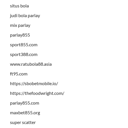
situs bola
judi bola parlay
mix parlay
parlay855
sport855.com
sport388.com
www.ratubola88.asia
ft95.com
https://sbobetmobile.io/
https://thefoodwright.com/
parlay855.com
maxbet855.org
super scatter