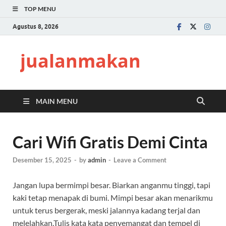
TOP MENU
Agustus 8, 2026
jualanmakan
MAIN MENU
Cari Wifi Gratis Demi Cinta
Desember 15, 2025
-
by
admin
-
Leave a Comment
Jangan lupa bermimpi besar. Biarkan anganmu tinggi, tapi
kaki tetap menapak di bumi. Mimpi besar akan menarikmu
untuk terus bergerak, meski jalannya kadang terjal dan
melelahkan.Tulis kata kata penyemangat dan tempel di