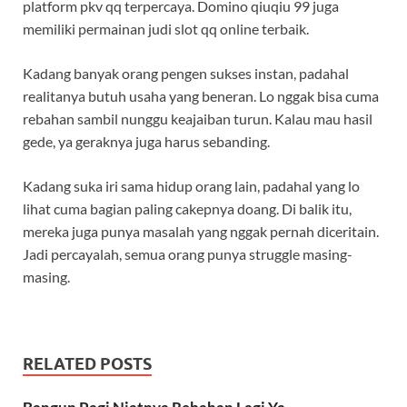
platform pkv qq terpercaya. Domino qiuqiu 99 juga
memiliki permainan judi slot qq online terbaik.
Kadang banyak orang pengen sukses instan, padahal
realitanya butuh usaha yang beneran. Lo nggak bisa cuma
rebahan sambil nunggu keajaiban turun. Kalau mau hasil
gede, ya geraknya juga harus sebanding.
Kadang suka iri sama hidup orang lain, padahal yang lo
lihat cuma bagian paling cakepnya doang. Di balik itu,
mereka juga punya masalah yang nggak pernah diceritain.
Jadi percayalah, semua orang punya struggle masing-
masing.
RELATED POSTS