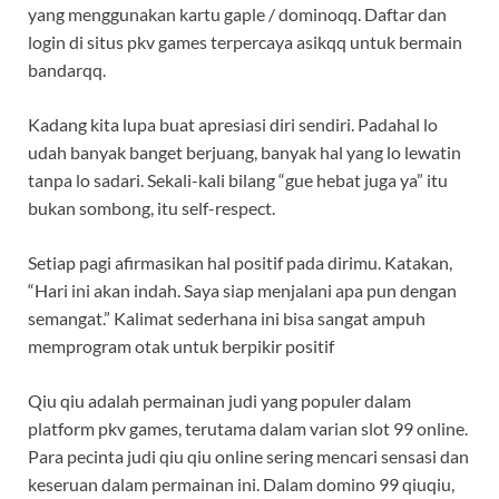
yang menggunakan kartu gaple / dominoqq. Daftar dan
login di situs pkv games terpercaya asikqq untuk bermain
bandarqq.
Kadang kita lupa buat apresiasi diri sendiri. Padahal lo
udah banyak banget berjuang, banyak hal yang lo lewatin
tanpa lo sadari. Sekali-kali bilang “gue hebat juga ya” itu
bukan sombong, itu self-respect.
Setiap pagi afirmasikan hal positif pada dirimu. Katakan,
“Hari ini akan indah. Saya siap menjalani apa pun dengan
semangat.” Kalimat sederhana ini bisa sangat ampuh
memprogram otak untuk berpikir positif
Qiu qiu adalah permainan judi yang populer dalam
platform pkv games, terutama dalam varian slot 99 online.
Para pecinta judi qiu qiu online sering mencari sensasi dan
keseruan dalam permainan ini. Dalam domino 99 qiuqiu,