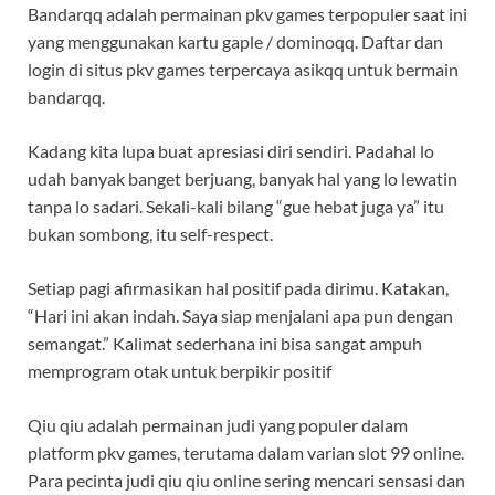
Bandarqq adalah permainan pkv games terpopuler saat ini
yang menggunakan kartu gaple / dominoqq. Daftar dan
login di situs pkv games terpercaya asikqq untuk bermain
bandarqq.
Kadang kita lupa buat apresiasi diri sendiri. Padahal lo
udah banyak banget berjuang, banyak hal yang lo lewatin
tanpa lo sadari. Sekali-kali bilang “gue hebat juga ya” itu
bukan sombong, itu self-respect.
Setiap pagi afirmasikan hal positif pada dirimu. Katakan,
“Hari ini akan indah. Saya siap menjalani apa pun dengan
semangat.” Kalimat sederhana ini bisa sangat ampuh
memprogram otak untuk berpikir positif
Qiu qiu adalah permainan judi yang populer dalam
platform pkv games, terutama dalam varian slot 99 online.
Para pecinta judi qiu qiu online sering mencari sensasi dan