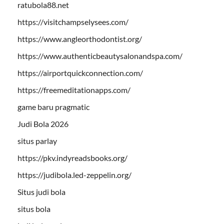
ratubola88.net
https://visitchampselysees.com/
https://www.angleorthodontist.org/
https://www.authenticbeautysalonandspa.com/
https://airportquickconnection.com/
https://freemeditationapps.com/
game baru pragmatic
Judi Bola 2026
situs parlay
https://pkv.indyreadsbooks.org/
https://judibola.led-zeppelin.org/
Situs judi bola
situs bola