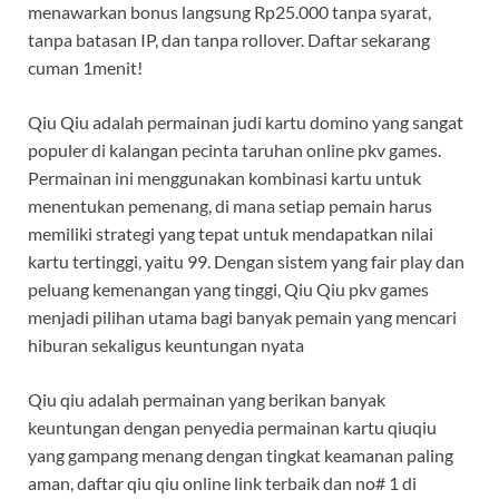
menawarkan bonus langsung Rp25.000 tanpa syarat,
tanpa batasan IP, dan tanpa rollover. Daftar sekarang
cuman 1menit!
Qiu Qiu adalah permainan judi kartu domino yang sangat
populer di kalangan pecinta taruhan online pkv games.
Permainan ini menggunakan kombinasi kartu untuk
menentukan pemenang, di mana setiap pemain harus
memiliki strategi yang tepat untuk mendapatkan nilai
kartu tertinggi, yaitu 99. Dengan sistem yang fair play dan
peluang kemenangan yang tinggi, Qiu Qiu pkv games
menjadi pilihan utama bagi banyak pemain yang mencari
hiburan sekaligus keuntungan nyata
Qiu qiu adalah permainan yang berikan banyak
keuntungan dengan penyedia permainan kartu qiuqiu
yang gampang menang dengan tingkat keamanan paling
aman, daftar qiu qiu online link terbaik dan no# 1 di