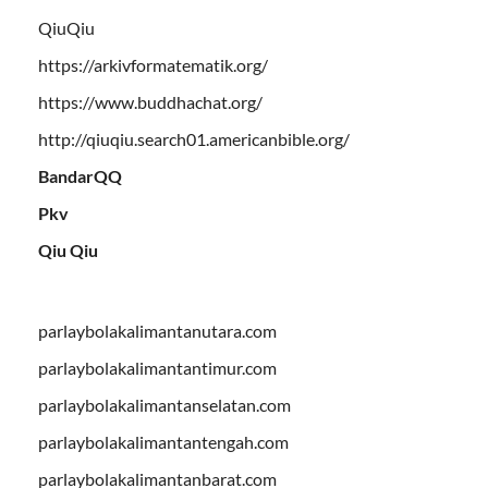
QiuQiu
https://arkivformatematik.org/
https://www.buddhachat.org/
http://qiuqiu.search01.americanbible.org/
BandarQQ
Pkv
Qiu Qiu
parlaybolakalimantanutara.com
parlaybolakalimantantimur.com
parlaybolakalimantanselatan.com
parlaybolakalimantantengah.com
parlaybolakalimantanbarat.com