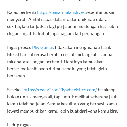
Kalau berhenti
https://pasarmalam.live/
sebentar bukan
menyerah. Ambil napas dalam-dalam, nikmati udara
sekitar, lalu lanjutkan lagi perjalananmu dengan hati lebih
ringan. Ingat, istirahat juga bagian dari perjuangan.
Ingat proses
Pkv Games
tidak akan menghianati hasil.
Meski hari ini terasa berat, teruslah melangkah. Lambat
tak apa, asal jangan berhenti. Nantinya kamu akan
berterima kasih pada dirimu sendiri yang telah gigih
bertahan.
Sesekali
https://ready2roof.flywheelsites.com/
belakang
bukan untuk menyesali, tapi untuk melihat seberapa jauh
kamu telah berjalan. Semua kesulitan yang berhasil kamu
lewati membuktikan kamu lebih kuat dari yang kamu kira.
Hidup nggak