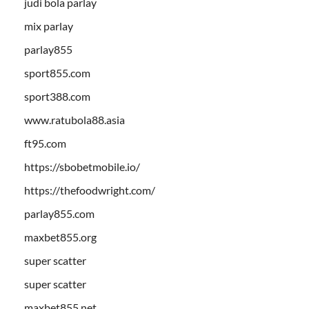
judi bola parlay
mix parlay
parlay855
sport855.com
sport388.com
www.ratubola88.asia
ft95.com
https://sbobetmobile.io/
https://thefoodwright.com/
parlay855.com
maxbet855.org
super scatter
super scatter
maxbet855.net