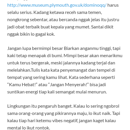
http://www.museum.plymouth.gov.uk/dominoqq/
harus
selalu serius. Kadang ketawa receh sama temen,
nongkrong sebentar, atau bercanda nggak jelas itu justru
jadi obat terbaik buat kepala yang mumet. Santai dikit
nggak bikin lo gagal kok.
Jangan lupa bermimpi besar Biarkan anganmu tinggi, tapi
kaki tetap menapak di bumi. Mimpi besar akan menarikmu
untuk terus bergerak, meski jalannya kadang terjal dan
melelahkan.Tulis kata kata penyemangat dan tempel di
tempat yang sering kamu lihat. Kata sederhana seperti
“Kamu Hebat!” atau “Jangan Menyerah!” bisa jadi
suntikan energi tiap kali semangat mulai menurun.
Lingkungan itu pengaruh banget. Kalau lo sering ngobrol
sama orang-orang yang pikirannya maju, lo ikut naik. Tapi
kalau tiap hari ketemu vibes negatif, jangan kaget kalau
mental lo ikut rontok.