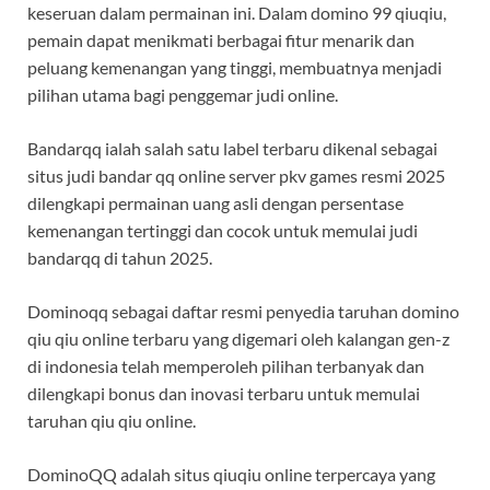
keseruan dalam permainan ini. Dalam domino 99 qiuqiu,
pemain dapat menikmati berbagai fitur menarik dan
peluang kemenangan yang tinggi, membuatnya menjadi
pilihan utama bagi penggemar judi online.
Bandarqq ialah salah satu label terbaru dikenal sebagai
situs judi bandar qq online server pkv games resmi 2025
dilengkapi permainan uang asli dengan persentase
kemenangan tertinggi dan cocok untuk memulai judi
bandarqq di tahun 2025.
Dominoqq sebagai daftar resmi penyedia taruhan domino
qiu qiu online terbaru yang digemari oleh kalangan gen-z
di indonesia telah memperoleh pilihan terbanyak dan
dilengkapi bonus dan inovasi terbaru untuk memulai
taruhan qiu qiu online.
DominoQQ adalah situs qiuqiu online terpercaya yang