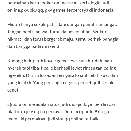
permainan kartu poker online resmi serta login judi
online,pkv, pkv qq, pkv games terpercaya di indonesia.
Hidup hanya sekali, jadi jalani dengan penuh semangat.
Jangan habiskan waktumu dalam keluhan. Syukuri,
nikmati, dan terus bergerak maju. Kamu berhak bahagia
dan bangga pada diri sendiri.
Kadang hidup tuh kayak game level susah, udah mau
nyerah tapi tiba-tiba lo berhasil lewat rintangan paling
ngeselin. Di situ lo sadar, ternyata lo jauh lebih kuat dari
yang lo pikir. Yang penting lo nggak pencet quit terlalu
cepet.
Qiuqiu online adalah situs judi qiu qiu login berdiri dari
platform pkv qq terpercaya. Domino qiuqiu 99 juga
memiliki permainan judi slot qq online terbaik.