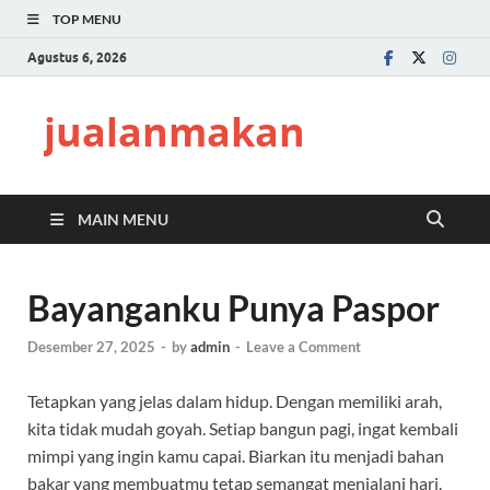
TOP MENU
Agustus 6, 2026
jualanmakan
MAIN MENU
Bayanganku Punya Paspor
Desember 27, 2025
-
by
admin
-
Leave a Comment
Tetapkan yang jelas dalam hidup. Dengan memiliki arah,
kita tidak mudah goyah. Setiap bangun pagi, ingat kembali
mimpi yang ingin kamu capai. Biarkan itu menjadi bahan
bakar yang membuatmu tetap semangat menjalani hari.