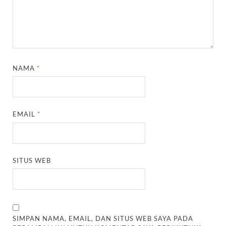
NAMA
*
EMAIL
*
SITUS WEB
SIMPAN NAMA, EMAIL, DAN SITUS WEB SAYA PADA