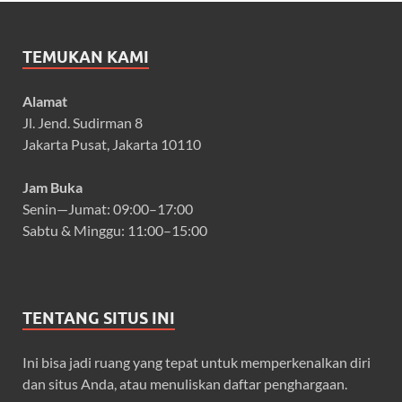
TEMUKAN KAMI
Alamat
Jl. Jend. Sudirman 8
Jakarta Pusat, Jakarta 10110
Jam Buka
Senin—Jumat: 09:00–17:00
Sabtu & Minggu: 11:00–15:00
TENTANG SITUS INI
Ini bisa jadi ruang yang tepat untuk memperkenalkan diri
dan situs Anda, atau menuliskan daftar penghargaan.