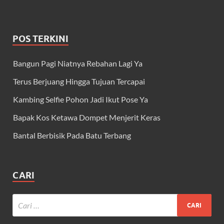
POS TERKINI
Bangun Pagi Niatnya Rebahan Lagi Ya
Terus Berjuang Hingga Tujuan Tercapai
Kambing Selfie Pohon Jadi Ikut Pose Ya
Bapak Kos Ketawa Dompet Menjerit Keras
Bantal Berbisik Pada Batu Terbang
CARI