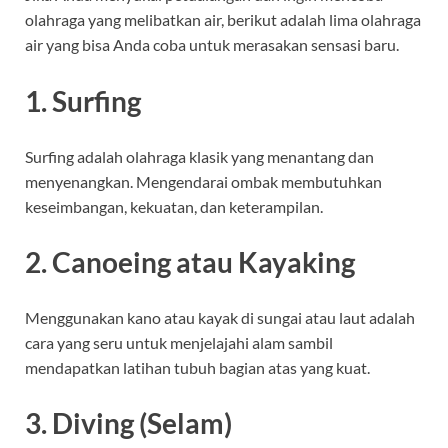
olahraga yang melibatkan air, berikut adalah lima olahraga
air yang bisa Anda coba untuk merasakan sensasi baru.
1. Surfing
Surfing adalah olahraga klasik yang menantang dan
menyenangkan. Mengendarai ombak membutuhkan
keseimbangan, kekuatan, dan keterampilan.
2. Canoeing atau Kayaking
Menggunakan kano atau kayak di sungai atau laut adalah
cara yang seru untuk menjelajahi alam sambil
mendapatkan latihan tubuh bagian atas yang kuat.
3. Diving (Selam)