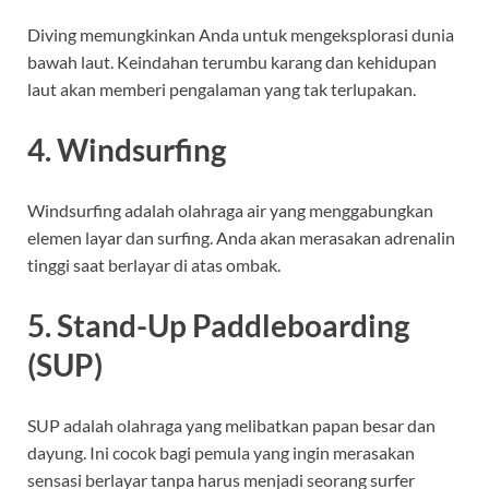
Diving memungkinkan Anda untuk mengeksplorasi dunia
bawah laut. Keindahan terumbu karang dan kehidupan
laut akan memberi pengalaman yang tak terlupakan.
4. Windsurfing
Windsurfing adalah olahraga air yang menggabungkan
elemen layar dan surfing. Anda akan merasakan adrenalin
tinggi saat berlayar di atas ombak.
5. Stand-Up Paddleboarding
(SUP)
SUP adalah olahraga yang melibatkan papan besar dan
dayung. Ini cocok bagi pemula yang ingin merasakan
sensasi berlayar tanpa harus menjadi seorang surfer