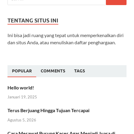
TENTANG SITUS INI
Ini bisa jadi ruang yang tepat untuk memperkenalkan diri
dan situs Anda, atau menuliskan daftar penghargaan.
POPULAR
COMMENTS
TAGS
Hello world!
Januari 19, 2025
Terus Berjuang Hingga Tujuan Tercapai
Agustus 5, 2026
Cara Merawat Burung Kacer Agar Menjadi Juara di