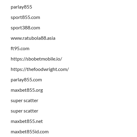
parlay855
sport855.com
sport388.com
www.ratubola88.asia
ft95.com
https://sbobetmobile.io/
https://thefoodwright.com/
parlay855.com
maxbet855.org
super scatter
super scatter
maxbet855.net
maxbet855id.com