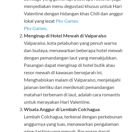
menyediakan menu degustasi khusus untuk Hari
Valentine dengan hidangan khas Chili dan anggur
lokal yang lezat
Pkv Games
Pkv Games
.
Menginap di Hotel Mewah di Valparaíso
Valparaíso, kota pelabuhan yang penuh warna
dan budaya, menawarkan beberapa hotel mewah
dengan pemandangan laut yang menakjubkan.
Pasangan dapat menginap di hotel butik atau
resor mewah di kawasan bersejarah ini.
Menghabiskan malam di Valparaíso, menjelajahi
jalanan berliku dan menikmati pemandangan
matahari terbenam di laut, adalah cara romantis
untuk merayakan Hari Valentine.
Wisata Anggur di Lembah Colchagua
Lembah Colchagua, terkenal dengan perkebunan
anggurnya yang luas, menawarkan pengalaman
wine-tasting yang mewah. Pasangan dapat