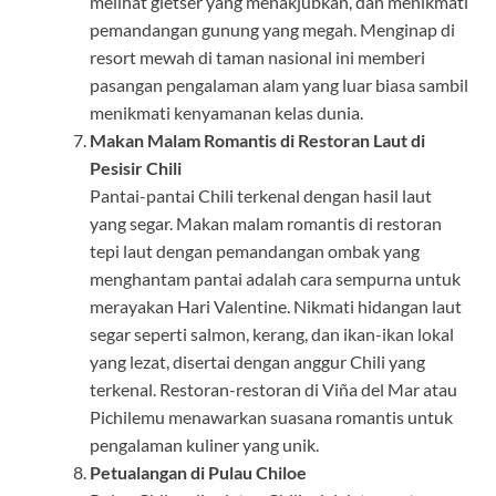
melihat gletser yang menakjubkan, dan menikmati
pemandangan gunung yang megah. Menginap di
resort mewah di taman nasional ini memberi
pasangan pengalaman alam yang luar biasa sambil
menikmati kenyamanan kelas dunia.
Makan Malam Romantis di Restoran Laut di
Pesisir Chili
Pantai-pantai Chili terkenal dengan hasil laut
yang segar. Makan malam romantis di restoran
tepi laut dengan pemandangan ombak yang
menghantam pantai adalah cara sempurna untuk
merayakan Hari Valentine. Nikmati hidangan laut
segar seperti salmon, kerang, dan ikan-ikan lokal
yang lezat, disertai dengan anggur Chili yang
terkenal. Restoran-restoran di Viña del Mar atau
Pichilemu menawarkan suasana romantis untuk
pengalaman kuliner yang unik.
Petualangan di Pulau Chiloe