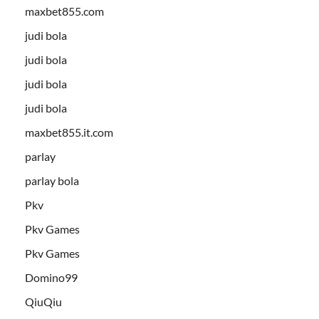
maxbet855.com
judi bola
judi bola
judi bola
judi bola
maxbet855.it.com
parlay
parlay bola
Pkv
Pkv Games
Pkv Games
Domino99
QiuQiu