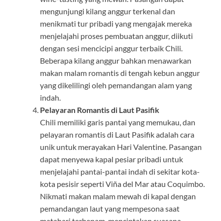
mengunjungi kilang anggur terkenal dan
menikmati tur pribadi yang mengajak mereka
menjelajahi proses pembuatan anggur, diikuti
dengan sesi mencicipi anggur terbaik Chili.
Beberapa kilang anggur bahkan menawarkan
makan malam romantis di tengah kebun anggur
yang dikelilingi oleh pemandangan alam yang
indah.
Pelayaran Romantis di Laut Pasifik
Chili memiliki garis pantai yang memukau, dan
pelayaran romantis di Laut Pasifik adalah cara
unik untuk merayakan Hari Valentine. Pasangan
dapat menyewa kapal pesiar pribadi untuk
menjelajahi pantai-pantai indah di sekitar kota-
kota pesisir seperti Viña del Mar atau Coquimbo.
Nikmati makan malam mewah di kapal dengan
pemandangan laut yang mempesona saat
matahari terbenam, menciptakan suasana