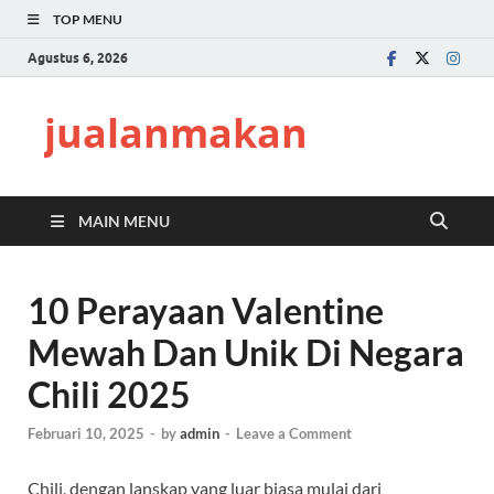
TOP MENU
Agustus 6, 2026
jualanmakan
MAIN MENU
10 Perayaan Valentine
Mewah Dan Unik Di Negara
Chili 2025
Februari 10, 2025
-
by
admin
-
Leave a Comment
Chili, dengan lanskap yang luar biasa mulai dari