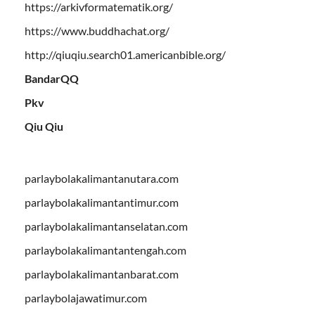
https://arkivformatematik.org/
https://www.buddhachat.org/
http://qiuqiu.search01.americanbible.org/
BandarQQ
Pkv
Qiu Qiu
parlaybolakalimantanutara.com
parlaybolakalimantantimur.com
parlaybolakalimantanselatan.com
parlaybolakalimantantengah.com
parlaybolakalimantanbarat.com
parlaybolajawatimur.com