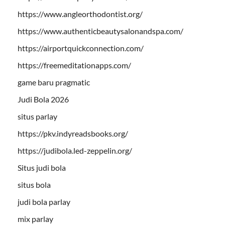
https://www.angleorthodontist.org/
https://www.authenticbeautysalonandspa.com/
https://airportquickconnection.com/
https://freemeditationapps.com/
game baru pragmatic
Judi Bola 2026
situs parlay
https://pkv.indyreadsbooks.org/
https://judibola.led-zeppelin.org/
Situs judi bola
situs bola
judi bola parlay
mix parlay